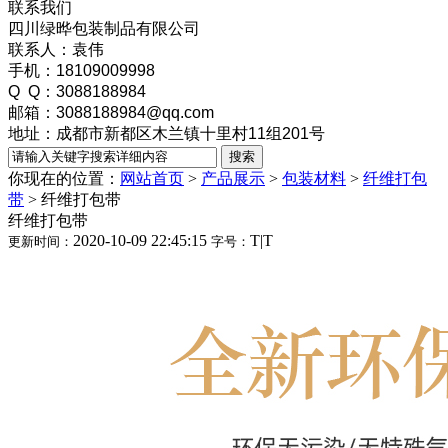
联系我们
四川绿晔包装制品有限公司
联系人：袁伟
手机：18109009998
Q Q：3088188984
邮箱：3088188984@qq.com
地址：成都市新都区木兰镇十里村11组201号
你现在的位置：
网站首页
>
产品展示
>
包装材料
>
纤维打包
带
>
纤维打包带
纤维打包带
2020-10-09 22:45:15
T
|
T
更新时间：
字号：