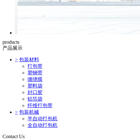
products
产品展示
>
包装材料
打包带
塑钢带
缠绕膜
塑料袋
封口胶
铝箔袋
纤维打包带
>
包装机械
半自动打包机
全自动打包机
Contact Us