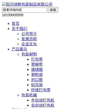
18109009998
首页
关于我们
公司简介
发展历程
企业文化
产品展示
包装材料
打包带
塑钢带
缠绕膜
塑料袋
封口胶
铝箔袋
纤维打包带
包装机械
半自动打包机
全自动打包机