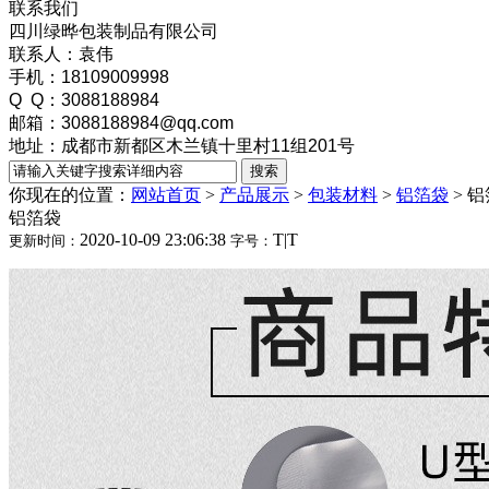
联系我们
四川绿晔包装制品有限公司
联系人：袁伟
手机：18109009998
Q Q：3088188984
邮箱：3088188984@qq.com
地址：成都市新都区木兰镇十里村11组201号
你现在的位置：
网站首页
>
产品展示
>
包装材料
>
铝箔袋
>
铝
铝箔袋
2020-10-09 23:06:38
T
|
T
更新时间：
字号：