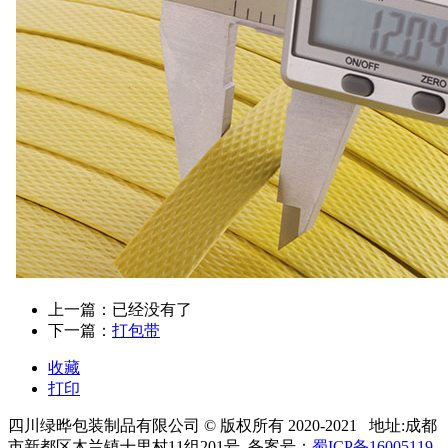
上一篇：已经没有了
下一篇：
打包带
收藏
打印
四川绿晔包装制品有限公司
© 版权所有 2020-2021 地址:
成都
市新都区木兰镇十里村11组201号 备案号：
蜀ICP备16005119