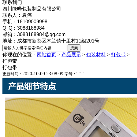
联系我们
四川绿晔包装制品有限公司
联系人：袁伟
手机：18109009998
Q Q：3088188984
邮箱：3088188984@qq.com
地址：成都市新都区木兰镇十里村11组201号
你现在的位置：
网站首页
>
产品展示
>
包装材料
>
打包带
>
打包带
打包带
2020-10-09 23:08:09
T
|
T
更新时间：
字号：