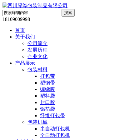
18109009998
首页
关于我们
公司简介
发展历程
企业文化
产品展示
包装材料
打包带
塑钢带
缠绕膜
塑料袋
封口胶
铝箔袋
纤维打包带
包装机械
半自动打包机
全自动打包机