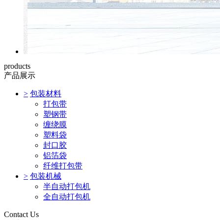
products
产品展示
>
包装材料
打包带
塑钢带
缠绕膜
塑料袋
封口胶
铝箔袋
纤维打包带
>
包装机械
半自动打包机
全自动打包机
Contact Us