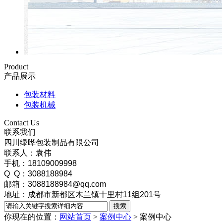
Product
产品展示
包装材料
包装机械
Contact Us
联系我们
四川绿晔包装制品有限公司
联系人：袁伟
手机：18109009998
Q Q：3088188984
邮箱：3088188984@qq.com
地址：成都市新都区木兰镇十里村11组201号
你现在的位置：
网站首页
>
案例中心
>
案例中心