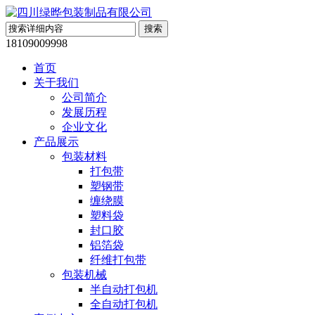
18109009998
首页
关于我们
公司简介
发展历程
企业文化
产品展示
包装材料
打包带
塑钢带
缠绕膜
塑料袋
封口胶
铝箔袋
纤维打包带
包装机械
半自动打包机
全自动打包机