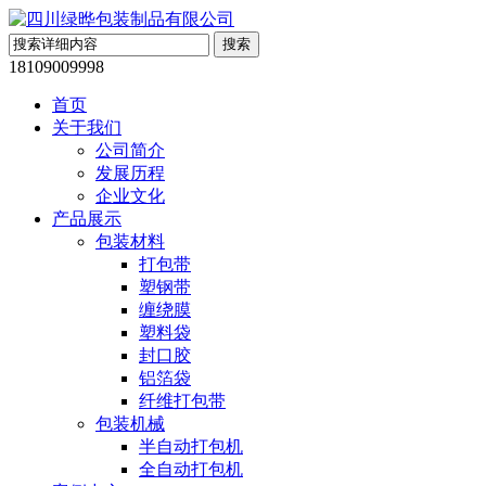
18109009998
首页
关于我们
公司简介
发展历程
企业文化
产品展示
包装材料
打包带
塑钢带
缠绕膜
塑料袋
封口胶
铝箔袋
纤维打包带
包装机械
半自动打包机
全自动打包机