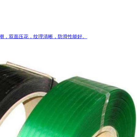
防潮，双面压花，纹理清晰，防滑性能好。